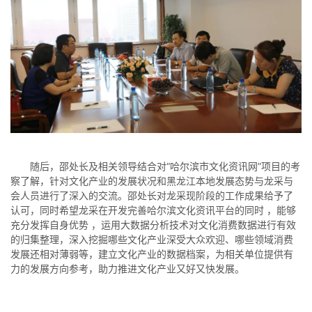
随后，邵处长及相关领导结合对“哈尔滨市文化资讯网”项目的考
察了解，针对文化产业的发展状况和黑龙江本地发展态势与龙采与
会人员进行了深入的交流。邵处长对龙采现阶段的工作成果给予了
认可，同时希望龙采在开发完善哈尔滨文化资讯平台的同时 ，能够
充分发挥自身优势 ，运用大数据分析技术对文化消费数据进行有效
的归集整理，深入挖掘哪些文化产业深受大众欢迎、哪些领域消费
发展还相对薄弱等，建立文化产业的数据档案，为相关单位提供有
力的发展方向参考，助力推进文化产业又好又快发展。