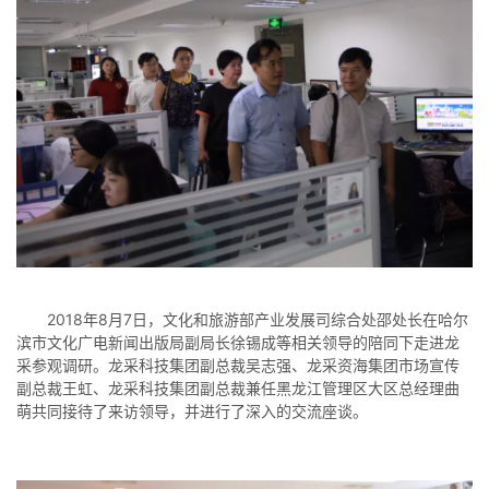
2018年8月7日，文化和旅游部产业发展司综合处邵处长在哈尔
滨市文化广电新闻出版局副局长徐锡成等相关领导的陪同下走进龙
采参观调研。龙采科技集团副总裁吴志强、龙采资海集团市场宣传
副总裁王虹、龙采科技集团副总裁兼任黑龙江管理区大区总经理曲
萌共同接待了来访领导，并进行了深入的交流座谈。