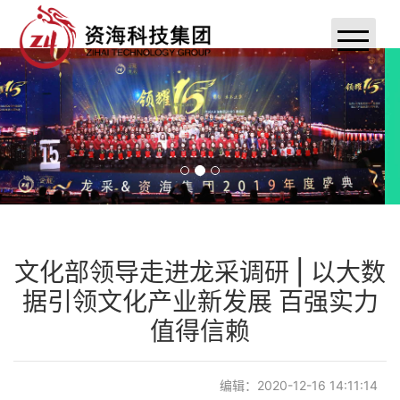
首页
关于资海
新闻动态
案例展示
联系我们
文化部领导走进龙采调研 | 以大数
据引领文化产业新发展 百强实力
小程序定制开发
值得信赖
资海分销系统
编辑：2020-12-16 14:11:14
APP定制开发