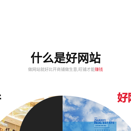
什么是好网站
做网站就好比开商铺做生意,旺铺才能
赚钱