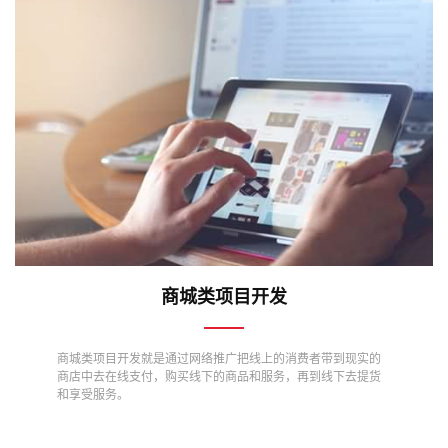
商城类项目开发
商城类项目开发就是通过网络推广把线上的消费者带到现实的
商店中去在线支付，购买线下的商品和服务，再到线下去提货
和享受服务。