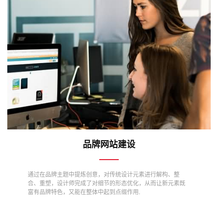
品牌网站建设
通过在品牌主题中提炼创意，对传统设计元素进行解构、整
合、重塑，设计师完成了对细节的形态优化，从而让新元素既
富有品牌特色，又能在整体中起到点缀作用.