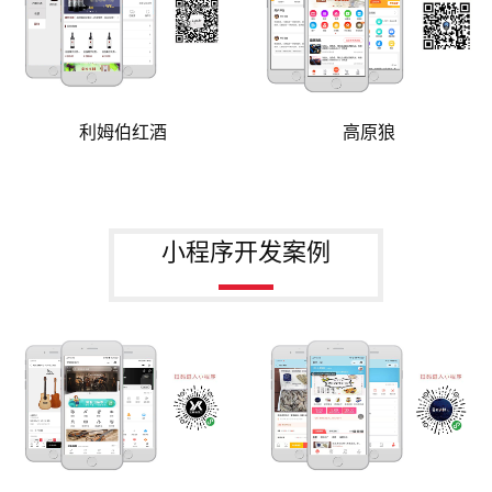
利姆伯红酒
高原狼
小程序开发案例