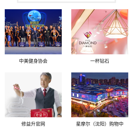
高端定制网站
中美健身协会
一杯钻石
修益升官网
星摩尔（沈阳）购物中
心