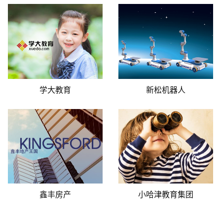
学大教育
新松机器人
鑫丰房产
小哈津教育集团